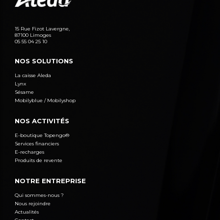
15 Rue Fizot Lavergne,
87100 Limoges
05 55 04 25 10
NOS SOLUTIONS
La caisse Aleda
Lynx
Sésame
Mobilyblue / Mobilyshop
NOS ACTIVITÉS
E-boutique Topengo®
Services financiers
E-recharges
Produits de revente
NOTRE ENTREPRISE
Qui sommes-nous ?
Nous rejoindre
Actualités