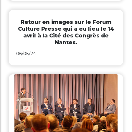
Retour en images sur le Forum
Culture Presse qui a eu lieu le 14
avril à la Cité des Congrès de
Nantes.​
06/05/24