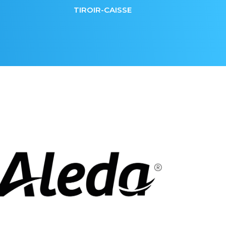
TIROIR-CAISSE