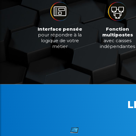
Interface pensée
Fonction
pour répondre à la
multipostes
logique de votre
avec caisses
métier
indépendantes
L