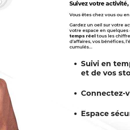
Suivez votre activité
Vous êtes chez vous ou en
Gardez un oeil sur votre ac
votre espace en quelques c
temps réel
tous les chiffr
d’affaires, vos bénéfices, l
cumulés…
Suivi en temp
et de vos st
Connectez-v
Espace sécu