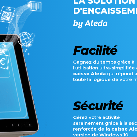
LA SOLUTION
D'ENCAISSEM
Facilité
Gagnez du temps grâce à
l’utilisation ultra-simplifié
caisse Aleda
qui répond 
toute la logique de votre m
Sécurité
Gérez votre activité
sereinement grâce à la séc
renforcée de
la caisse Al
version de Windows 10,