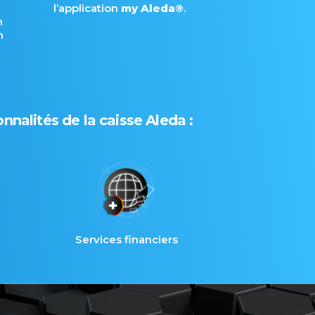
l’application
my Aleda®
.
n
n
nnalités de la caisse Aleda :
Services financiers