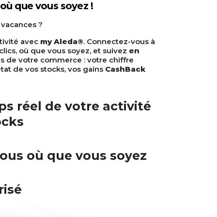
, où que vous soyez !
 vacances ?
tivité avec
my Aleda®
. Connectez-vous à
lics, où que vous soyez, et suivez
en
es de votre commerce : votre chiffre
’état de vos stocks, vos gains
CashBack
s réel de votre activité
ocks
ous où que vous soyez
risé