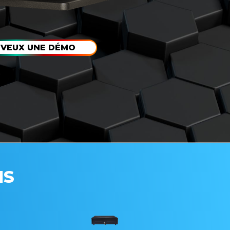
 VEUX UNE DÉMO
IS