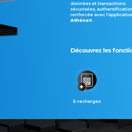
données et transactions
sécurisées, authentificatio
renforcée avec l’applicatio
Athéna®
.
Découvrez les fonctio
E-recharges