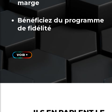
marge
Bénéficiez du programme
de fidélité
VOIR +