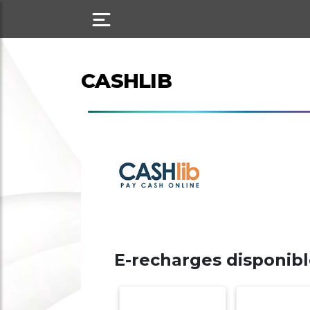
CASHLIB
E-recharges disponib