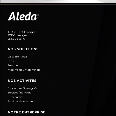
15 Rue Fizot Lavergne,
87100 Limoges
05 55 04 25 10
NOS SOLUTIONS
La caisse Aleda
Lynx
Sésame
Mobilyblue / Mobilyshop
NOS ACTIVITÉS
E-boutique Topengo®
Services financiers
E-recharges
Produits de revente
NOTRE ENTREPRISE