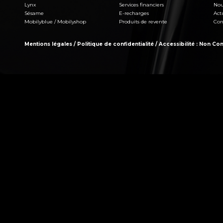
Lynx
Services financiers
Nou
Sésame
E-recharges
Act
Mobilyblue / Mobilyshop
Produits de revente
Con
Mentions légales
/
Politique de confidentialité
/
Accessibilité : Non C