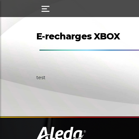
E-recharges XBOX
test