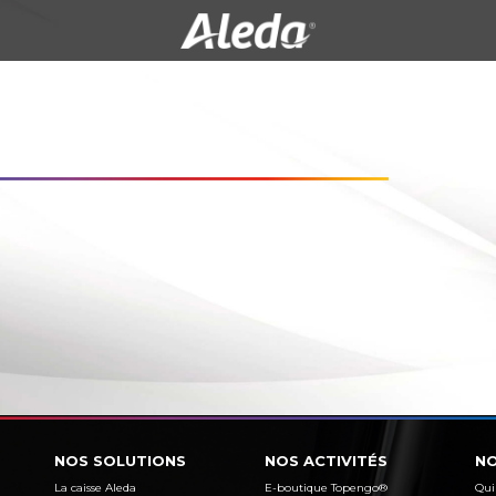
NOS SOLUTIONS
NOS ACTIVITÉS
NO
La caisse Aleda
E-boutique Topengo®
Qui