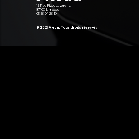
15 Rue Fizot Lavergne,
87100 Limoges
05 55 04 25 10
© 2021 Aleda, Tous droits réservés